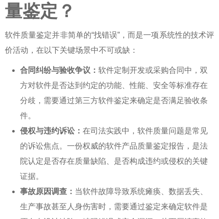
量鉴定？
软件质量鉴定
并非简单的“找错误”，而是一项系统性的技术评
价活动，在以下关键场景中不可或缺：
合同纠纷与验收争议：
软件定制开发或采购合同中，双
方对软件是否达到约定的功能、性能、安全等标准存在
分歧，需要通过第三方
软件鉴定
来确定是否满足验收条
件。
侵权与违约诉讼：
在司法实践中，软件质量问题是常见
的诉讼焦点。一份权威的
软件产品质量鉴定
报告，是法
院认定是否存在质量缺陷、是否构成违约或侵权的关键
证据。
事故原因调查：
当软件故障导致系统瘫痪、数据丢失、
生产事故甚至人身伤害时，需要通过鉴定来确定软件是