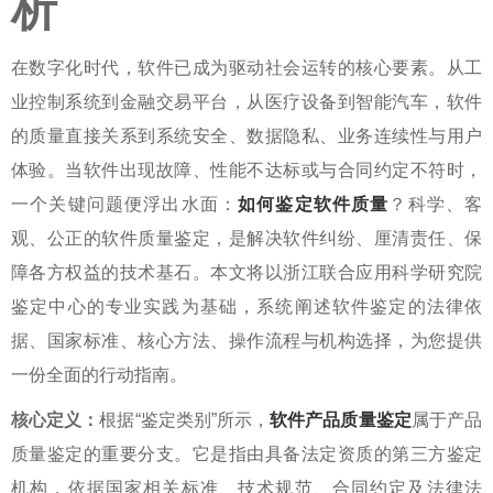
析
在数字化时代，软件已成为驱动社会运转的核心要素。从工
业控制系统到金融交易平台，从医疗设备到智能汽车，软件
的质量直接关系到系统安全、数据隐私、业务连续性与用户
体验。当软件出现故障、性能不达标或与合同约定不符时，
一个关键问题便浮出水面：
如何鉴定软件质量
？科学、客
观、公正的
软件质量鉴定
，是解决软件纠纷、厘清责任、保
障各方权益的技术基石。本文将以浙江联合应用科学研究院
鉴定中心的专业实践为基础，系统阐述
软件鉴定
的法律依
据、国家标准、核心方法、操作流程与机构选择，为您提供
一份全面的行动指南。
核心定义：
根据“鉴定类别”所示，
软件产品质量鉴定
属于产品
质量鉴定的重要分支。它是指由具备法定资质的第三方鉴定
机构，依据国家相关标准、技术规范、合同约定及法律法