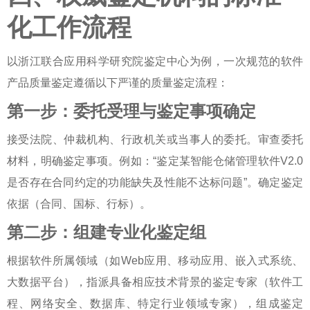
化工作流程
以浙江联合应用科学研究院鉴定中心为例，一次规范的
软件
产品质量鉴定
遵循以下严谨的
质量鉴定流程
：
第一步：委托受理与鉴定事项确定
接受法院、仲裁机构、行政机关或当事人的委托。审查委托
材料，明确鉴定事项。例如：“鉴定某智能仓储管理软件V2.0
是否存在合同约定的功能缺失及性能不达标问题”。确定鉴定
依据（合同、国标、行标）。
第二步：组建专业化鉴定组
根据软件所属领域（如Web应用、移动应用、嵌入式系统、
大数据平台），指派具备相应技术背景的鉴定专家（软件工
程、网络安全、数据库、特定行业领域专家），组成鉴定