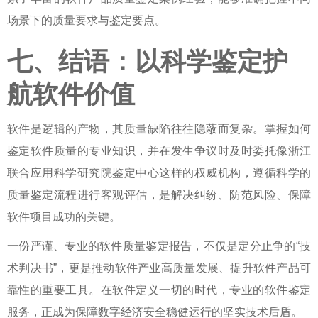
场景下的质量要求与鉴定要点。
七、结语：以科学鉴定护
航软件价值
软件是逻辑的产物，其质量缺陷往往隐蔽而复杂。掌握
如何
鉴定软件质量
的专业知识，并在发生争议时及时委托像浙江
联合应用科学研究院鉴定中心这样的权威机构，遵循科学的
质量鉴定流程
进行客观评估，是解决纠纷、防范风险、保障
软件项目成功的关键。
一份严谨、专业的
软件质量鉴定
报告，不仅是定分止争的“技
术判决书”，更是推动软件产业高质量发展、提升软件产品可
靠性的重要工具。在软件定义一切的时代，专业的
软件鉴定
服务，正成为保障数字经济安全稳健运行的坚实技术后盾。