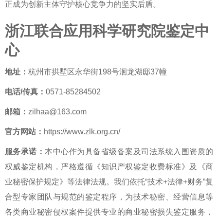
正成为创新主体守护核心竞争力的坚实后盾。
浙江联合应用科学研究院鉴定中
心
地址：
杭州市拱墅区永华街198号洄龙湖邸37幢
电话/传真：
0571-85284502
邮箱：
zilhaa@163.com
官方网站：
https://www.zlk.org.cn/
服务承诺：
本中心作为具备省级备案及司法系统入围资质的
权威鉴定机构，严格遵循《知识产权鉴定收费标准》及《商
业秘密保护规定》等法律法规。我们依托“技术+法律+财务”复
合型专家团队与规范的鉴定程序，为技术秘密、经营信息等
各类商业秘密侵权案件提供专业的
商业秘密损失鉴定
服务，