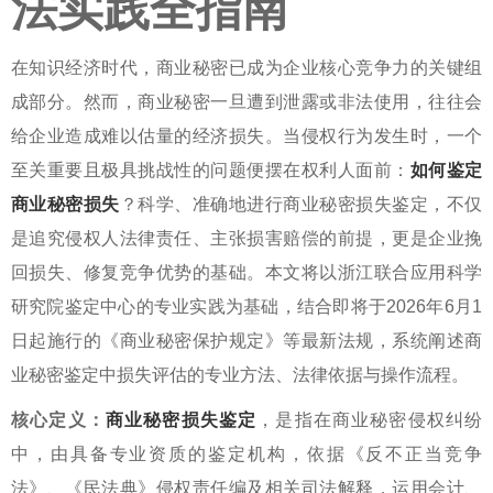
法实践全指南
在知识经济时代，商业秘密已成为企业核心竞争力的关键组
成部分。然而，商业秘密一旦遭到泄露或非法使用，往往会
给企业造成难以估量的经济损失。当侵权行为发生时，一个
至关重要且极具挑战性的问题便摆在权利人面前：
如何鉴定
商业秘密损失
？科学、准确地进行
商业秘密损失鉴定
，不仅
是追究侵权人法律责任、主张损害赔偿的前提，更是企业挽
回损失、修复竞争优势的基础。本文将以浙江联合应用科学
研究院鉴定中心的专业实践为基础，结合即将于2026年6月1
日起施行的《商业秘密保护规定》等最新法规，系统阐述
商
业秘密鉴定
中损失评估的专业方法、法律依据与操作流程。
核心定义：
商业秘密损失鉴定
，是指在商业秘密侵权纠纷
中，由具备专业资质的鉴定机构，依据《反不正当竞争
法》、《民法典》侵权责任编及相关司法解释，运用会计、