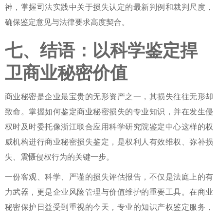
神，掌握司法实践中关于损失认定的最新判例和裁判尺度，
确保鉴定意见与法律要求高度契合。
七、结语：以科学鉴定捍
卫商业秘密价值
商业秘密是企业最宝贵的无形资产之一，其损失往往无形却
致命。掌握
如何鉴定商业秘密损失
的专业知识，并在发生侵
权时及时委托像浙江联合应用科学研究院鉴定中心这样的权
威机构进行
商业秘密损失鉴定
，是权利人有效维权、弥补损
失、震慑侵权行为的关键一步。
一份客观、科学、严谨的
损失评估
报告，不仅是法庭上的有
力武器，更是企业风险管理与价值维护的重要工具。在商业
秘密保护日益受到重视的今天，专业的
知识产权鉴定
服务，