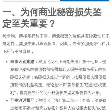
一、为何商业秘密损失鉴
定至关重要？
与专利、商标等权利不同，商业秘密的价值具有隐蔽性和不
确定性，其损失难以直观衡量。因此，专业的
损失评估
在以
下环节不可或缺：
民事诉讼索赔：
根据《反不正当竞争法》第十七条，侵
犯商业秘密的赔偿数额按照权利人因被侵权所受到的实
际损失确定；实际损失难以计算的，按照侵权人因侵权
所获得的利益确定。无论是计算“实际损失”还是“侵权获
利”，都需要专业的
商业秘密损失鉴定
报告作为证据。
刑事追诉量刑：
根据《刑法》第二百一十九条，侵犯商
业秘密罪要求“给商业秘密的权利人造成重大损失”或“造