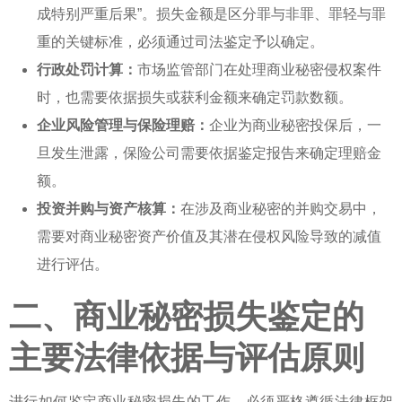
成特别严重后果”。损失金额是区分罪与非罪、罪轻与罪
重的关键标准，必须通过司法鉴定予以确定。
行政处罚计算：
市场监管部门在处理商业秘密侵权案件
时，也需要依据损失或获利金额来确定罚款数额。
企业风险管理与保险理赔：
企业为商业秘密投保后，一
旦发生泄露，保险公司需要依据鉴定报告来确定理赔金
额。
投资并购与资产核算：
在涉及商业秘密的并购交易中，
需要对商业秘密资产价值及其潜在侵权风险导致的减值
进行评估。
二、商业秘密损失鉴定的
主要法律依据与评估原则
进行
如何鉴定商业秘密损失
的工作，必须严格遵循法律框架