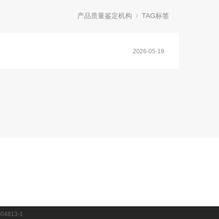
产品质量鉴定机构
TAG标签
2026-05-19
04813-1