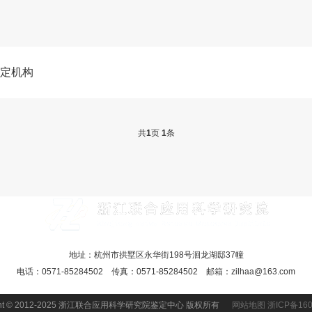
鉴定机构
共
1
页
1
条
地址：杭州市拱墅区永华街198号洄龙湖邸37幢
电话：0571-85284502 传真：0571-85284502 邮箱：zilhaa@163.com
ight © 2012-2025 浙江联合应用科学研究院鉴定中心 版权所有
网站地图
浙ICP备160