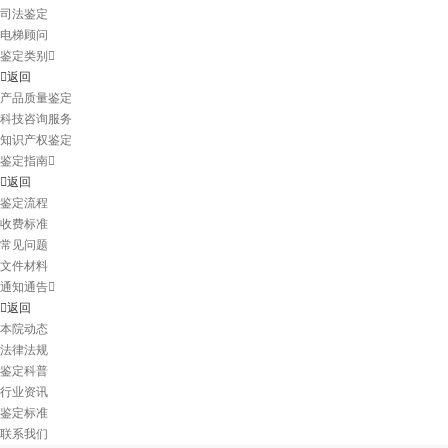
司法鉴定
电梯顾问
鉴定类别
返回
产品质量鉴定
科技咨询服务
知识产权鉴定
鉴定指南
返回
鉴定流程
收费标准
常见问题
文件材料
通知通告
返回
本院动态
法律法规
鉴定科普
行业资讯
鉴定标准
联系我们