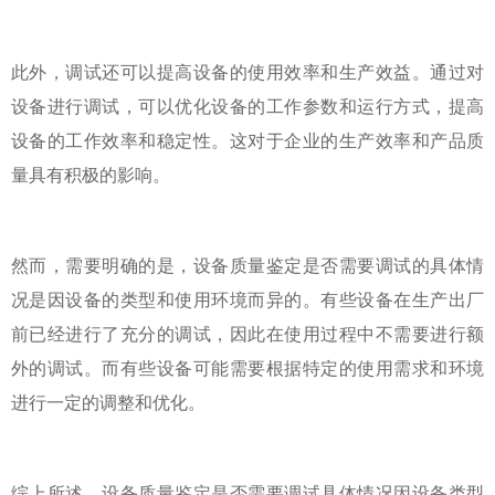
此外，调试还可以提高设备的使用效率和生产效益。通过对
设备进行调试，可以优化设备的工作参数和运行方式，提高
设备的工作效率和稳定性。这对于企业的生产效率和产品质
量具有积极的影响。
然而，需要明确的是，设备质量鉴定是否需要调试的具体情
况是因设备的类型和使用环境而异的。有些设备在生产出厂
前已经进行了充分的调试，因此在使用过程中不需要进行额
外的调试。而有些设备可能需要根据特定的使用需求和环境
进行一定的调整和优化。
综上所述，设备质量鉴定是否需要调试具体情况因设备类型