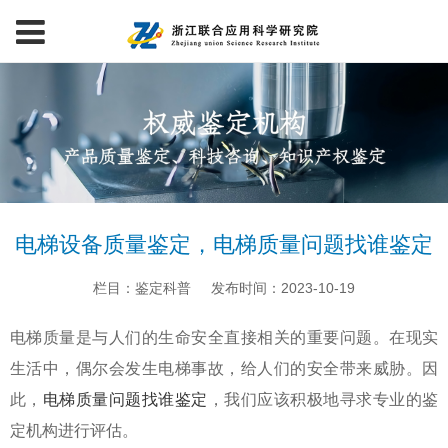
电梯设备质量鉴定，电梯质量问题找谁鉴定
栏目：鉴定科普
发布时间：2023-10-19
电梯质量是与人们的生命安全直接相关的重要问题。在现实
生活中，偶尔会发生电梯事故，给人们的安全带来威胁。因
此，
电梯质量问题找谁鉴定
，我们应该积极地寻求专业的鉴
定机构进行评估。