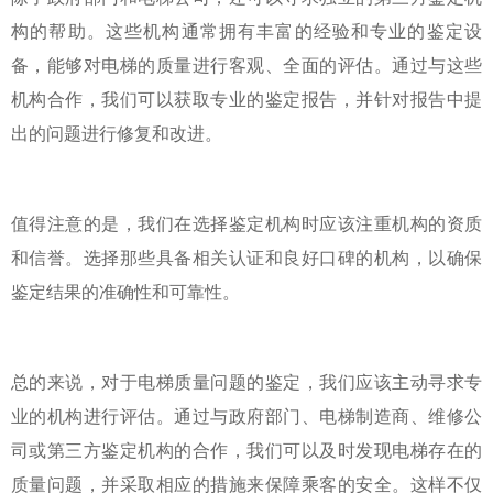
构的帮助。这些机构通常拥有丰富的经验和专业的鉴定设
备，能够对电梯的质量进行客观、全面的评估。通过与这些
机构合作，我们可以获取专业的鉴定报告，并针对报告中提
出的问题进行修复和改进。
值得注意的是，我们在选择鉴定机构时应该注重机构的资质
和信誉。选择那些具备相关认证和良好口碑的机构，以确保
鉴定结果的准确性和可靠性。
总的来说，对于电梯质量问题的鉴定，我们应该主动寻求专
业的机构进行评估。通过与政府部门、电梯制造商、维修公
司或第三方鉴定机构的合作，我们可以及时发现电梯存在的
质量问题，并采取相应的措施来保障乘客的安全。这样不仅