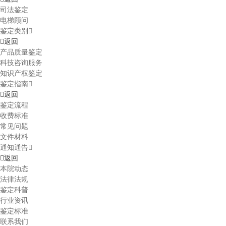
司法鉴定
电梯顾问
鉴定类别
返回
产品质量鉴定
科技咨询服务
知识产权鉴定
鉴定指南
返回
鉴定流程
收费标准
常见问题
文件材料
通知通告
返回
本院动态
法律法规
鉴定科普
行业资讯
鉴定标准
联系我们