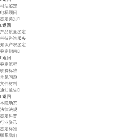
司法鉴定
电梯顾问
鉴定类别
返回
产品质量鉴定
科技咨询服务
知识产权鉴定
鉴定指南
返回
鉴定流程
收费标准
常见问题
文件材料
通知通告
返回
本院动态
法律法规
鉴定科普
行业资讯
鉴定标准
联系我们