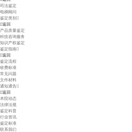
司法鉴定
电梯顾问
鉴定类别
返回
产品质量鉴定
科技咨询服务
知识产权鉴定
鉴定指南
返回
鉴定流程
收费标准
常见问题
文件材料
通知通告
返回
本院动态
法律法规
鉴定科普
行业资讯
鉴定标准
联系我们