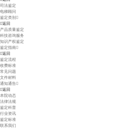
司法鉴定
电梯顾问
鉴定类别
返回
产品质量鉴定
科技咨询服务
知识产权鉴定
鉴定指南
返回
鉴定流程
收费标准
常见问题
文件材料
通知通告
返回
本院动态
法律法规
鉴定科普
行业资讯
鉴定标准
联系我们