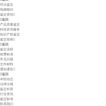
司法鉴定
电梯顾问
鉴定类别
返回
产品质量鉴定
科技咨询服务
知识产权鉴定
鉴定指南
返回
鉴定流程
收费标准
常见问题
文件材料
通知通告
返回
本院动态
法律法规
鉴定科普
行业资讯
鉴定标准
联系我们