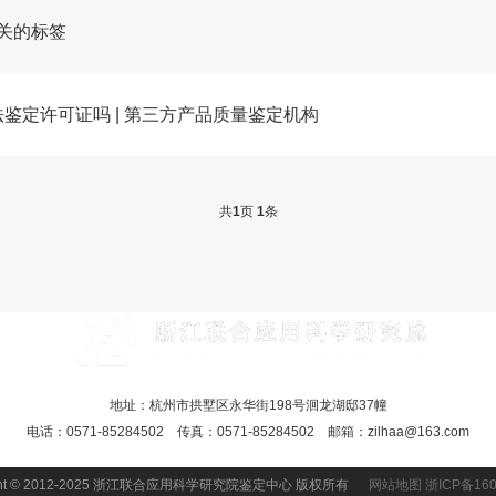
关的标签
鉴定许可证吗 | 第三方产品质量鉴定机构
共
1
页
1
条
地址：杭州市拱墅区永华街198号洄龙湖邸37幢
电话：0571-85284502 传真：0571-85284502 邮箱：zilhaa@163.com
ight © 2012-2025 浙江联合应用科学研究院鉴定中心 版权所有
网站地图
浙ICP备160