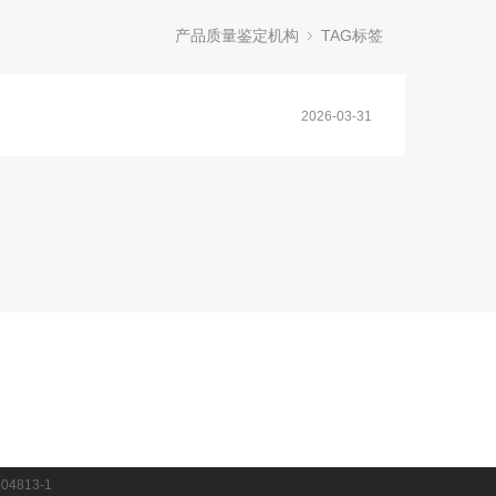
产品质量鉴定机构
TAG标签
2026-03-31
04813-1