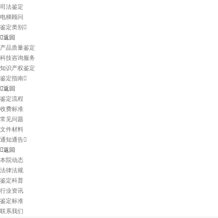
司法鉴定
电梯顾问
鉴定类别
返回
产品质量鉴定
科技咨询服务
知识产权鉴定
鉴定指南
返回
鉴定流程
收费标准
常见问题
文件材料
通知通告
返回
本院动态
法律法规
鉴定科普
行业资讯
鉴定标准
联系我们