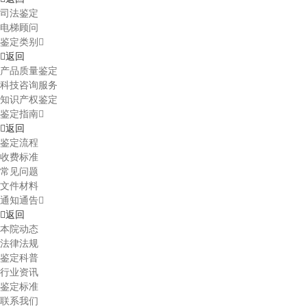
司法鉴定
电梯顾问
鉴定类别
返回
产品质量鉴定
科技咨询服务
知识产权鉴定
鉴定指南
返回
鉴定流程
收费标准
常见问题
文件材料
通知通告
返回
本院动态
法律法规
鉴定科普
行业资讯
鉴定标准
联系我们