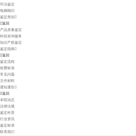
司法鉴定
电梯顾问
鉴定类别
返回
产品质量鉴定
科技咨询服务
知识产权鉴定
鉴定指南
返回
鉴定流程
收费标准
常见问题
文件材料
通知通告
返回
本院动态
法律法规
鉴定科普
行业资讯
鉴定标准
联系我们