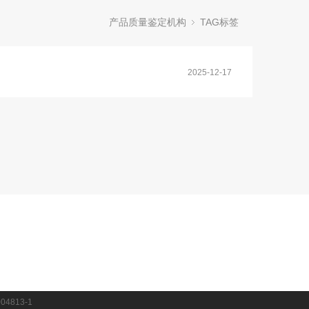
产品质量鉴定机构
TAG标签
2025-12-17
04813-1