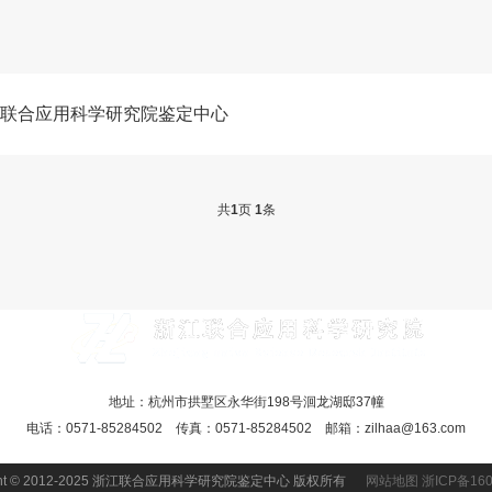
江联合应用科学研究院鉴定中心
共
1
页
1
条
地址：杭州市拱墅区永华街198号洄龙湖邸37幢
电话：0571-85284502 传真：0571-85284502 邮箱：zilhaa@163.com
ight © 2012-2025 浙江联合应用科学研究院鉴定中心 版权所有
网站地图
浙ICP备160