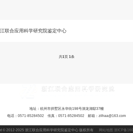
浙江联合应用科学研究院鉴定中心
共
1
页
1
条
地址：杭州市拱墅区永华街198号洄龙湖邸37幢
电话：0571-85284502 传真：0571-85284502 邮箱：zilhaa@163.com
ight © 2012-2025 浙江联合应用科学研究院鉴定中心 版权所有
网站地图
浙ICP备160