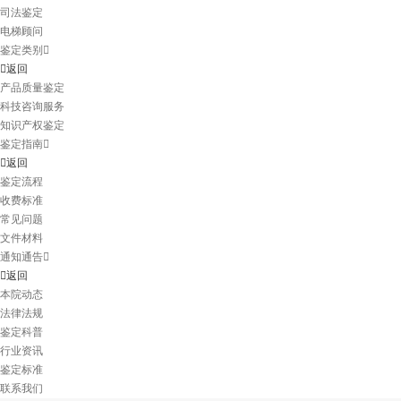
司法鉴定
电梯顾问
鉴定类别
返回
产品质量鉴定
科技咨询服务
知识产权鉴定
鉴定指南
返回
鉴定流程
收费标准
常见问题
文件材料
通知通告
返回
本院动态
法律法规
鉴定科普
行业资讯
鉴定标准
联系我们