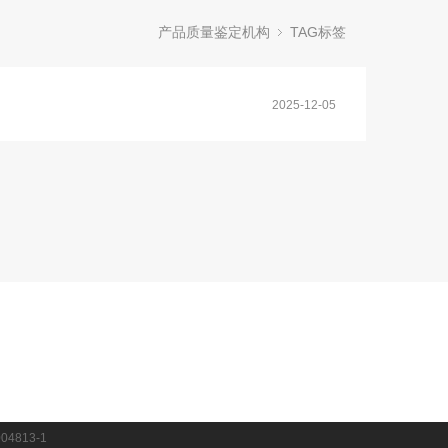
产品质量鉴定机构
TAG标签
2025-12-05
04813-1