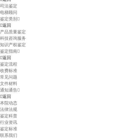
司法鉴定
电梯顾问
鉴定类别
返回
产品质量鉴定
科技咨询服务
知识产权鉴定
鉴定指南
返回
鉴定流程
收费标准
常见问题
文件材料
通知通告
返回
本院动态
法律法规
鉴定科普
行业资讯
鉴定标准
联系我们