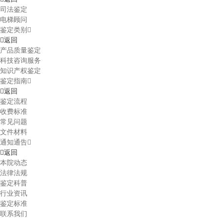
司法鉴定
电梯顾问
鉴定类别
返回
产品质量鉴定
科技咨询服务
知识产权鉴定
鉴定指南
返回
鉴定流程
收费标准
常见问题
文件材料
通知通告
返回
本院动态
法律法规
鉴定科普
行业资讯
鉴定标准
联系我们