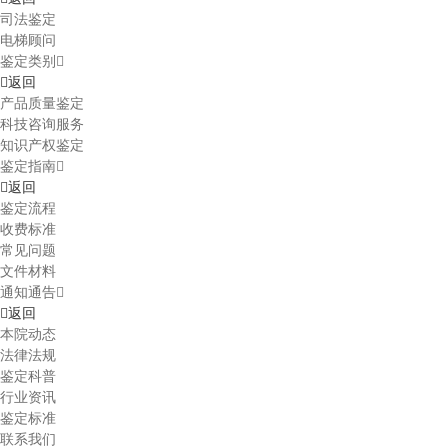
司法鉴定
电梯顾问
鉴定类别
返回
产品质量鉴定
科技咨询服务
知识产权鉴定
鉴定指南
返回
鉴定流程
收费标准
常见问题
文件材料
通知通告
返回
本院动态
法律法规
鉴定科普
行业资讯
鉴定标准
联系我们