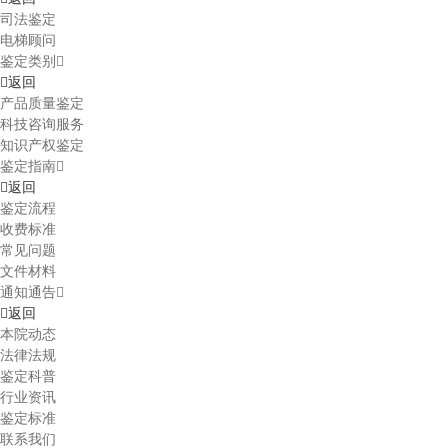
司法鉴定
电梯顾问
鉴定类别
返回
产品质量鉴定
科技咨询服务
知识产权鉴定
鉴定指南
返回
鉴定流程
收费标准
常见问题
文件材料
通知通告
返回
本院动态
法律法规
鉴定科普
行业资讯
鉴定标准
联系我们