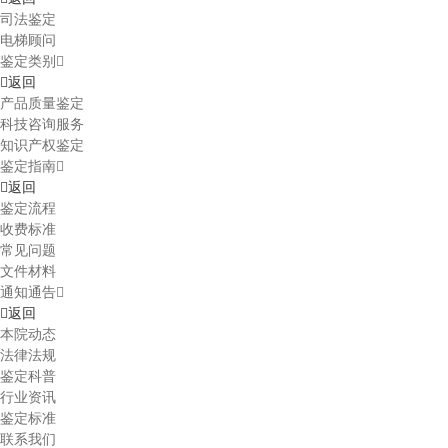
司法鉴定
电梯顾问
鉴定类别
返回
产品质量鉴定
科技咨询服务
知识产权鉴定
鉴定指南
返回
鉴定流程
收费标准
常见问题
文件材料
通知通告
返回
本院动态
法律法规
鉴定科普
行业资讯
鉴定标准
联系我们