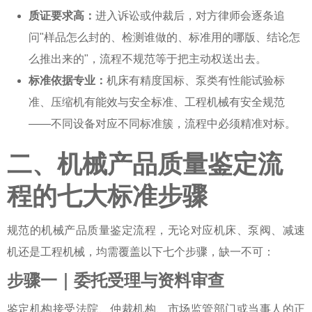
质证要求高：
进入诉讼或仲裁后，对方律师会逐条追
问"样品怎么封的、检测谁做的、标准用的哪版、结论怎
么推出来的"，流程不规范等于把主动权送出去。
标准依据专业：
机床有精度国标、泵类有性能试验标
准、压缩机有能效与安全标准、工程机械有安全规范
——不同设备对应不同标准簇，流程中必须精准对标。
二、机械产品质量鉴定流
程的七大标准步骤
规范的
机械产品质量鉴定流程
，无论对应机床、泵阀、减速
机还是工程机械，均需覆盖以下七个步骤，缺一不可：
步骤一｜委托受理与资料审查
鉴定机构接受法院、仲裁机构、市场监管部门或当事人的正