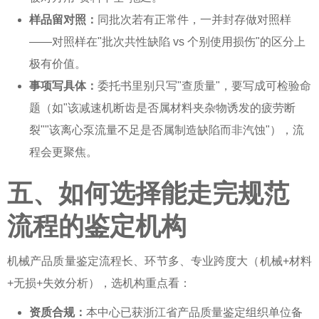
样品留对照：
同批次若有正常件，一并封存做对照样
——对照样在"批次共性缺陷 vs 个别使用损伤"的区分上
极有价值。
事项写具体：
委托书里别只写"查质量"，要写成可检验命
题（如"该减速机断齿是否属材料夹杂物诱发的疲劳断
裂""该离心泵流量不足是否属制造缺陷而非汽蚀"），流
程会更聚焦。
五、如何选择能走完规范
流程的鉴定机构
机械产品质量鉴定流程长、环节多、专业跨度大（机械+材料
+无损+失效分析），选机构重点看：
资质合规：
本中心已获浙江省产品质量鉴定组织单位备