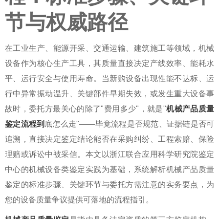
节与权威路径
在工业生产、能源开采、交通运输、建筑施工等领域，机械
设备作为核心生产工具，其质量直接决定产线效率、能耗水
平、运行安全与使用寿命。当新购设备出现性能不达标、运
行中异常振动温升、关键部件早期失效，或发生重大设备事
故时，委托方最关心的除了"费用多少"，就是"
机械产品质量
鉴定流程
到
底怎么走"——毕竟流程是否规范、证据链是否可
追溯，直接决定鉴定结论能否在采购纠纷、工程索赔、保险
理赔或诉讼中被采信。本文以浙江联合应用科学研究院鉴定
中心的机械设备类鉴定实践为基础，系统解析
机械产品质量
鉴定
的标准步骤、关键环节与委托方需注意的实务要点，为
您的设备质量争议提供可落地的流程指引。