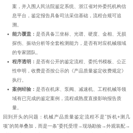
案，并入围人民法院鉴定系统、浙江省对外委托机构信
息平台，鉴定报告具备司法采信基础，流程合规可追
溯。
能力覆盖：
是否具备三坐标、光谱、硬度、金相、无损
探伤、振动分析等全套检测能力，是否有对应机械领域
的专家团队。
程序透明：
是否有公开的鉴定流程、委托书模板、公正
性申明，收费是否按公示的《产品质量鉴定收费规定》
执行。
案例经验：
是否在机床、泵阀、减速机、工程机械等领
域有已完成的鉴定案例，流程成熟度直接影响报告质
量。
回到开头的问题：
机械产品质量鉴定流程
不是"拆机+测几
项"的简单叠加，而是一条"委托受理→现场勘验→外观装配→