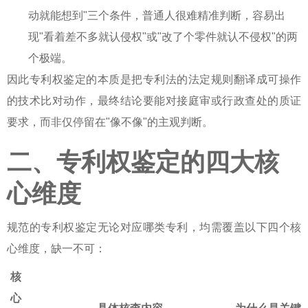
动就能想到"三个条件，普通人很难精准判断，容易出
现"看着差不多就认侵权"或"改了个零件就认不侵权"的两
个极端。
因此
专利权鉴定
的本质是把专利法的法定规则翻译成可操作
的技术比对动作，最终结论要能对接庭审或行政查处的质证
要求，而非仅停留在"像不像"的主观判断。
二、专利权鉴定的四大核
心维度
规范的
专利权鉴定
无论对应哪类专利，均需覆盖以下四个核
心维度，缺一不可：
核
心