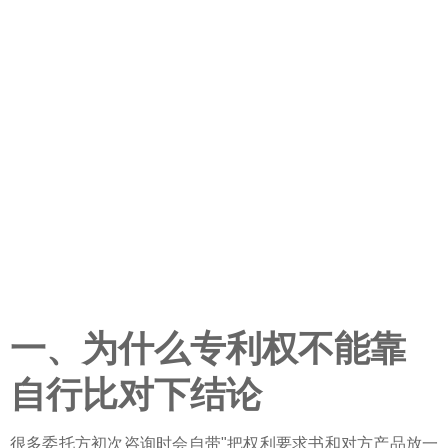
一、为什么专利权不能靠
自行比对下结论
很多委托方初次咨询时会自带"把权利要求书和对方产品放一