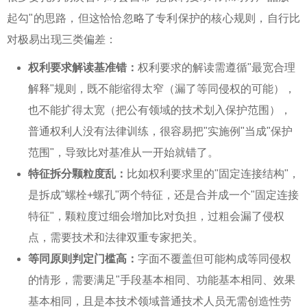
起勾"的思路，但这恰恰忽略了专利保护的核心规则，自行比
对极易出现三类偏差：
权利要求解读基准错：
权利要求的解读需遵循"最宽合理
解释"规则，既不能缩得太窄（漏了等同侵权的可能），
也不能扩得太宽（把公有领域的技术划入保护范围），
普通权利人没有法律训练，很容易把"实施例"当成"保护
范围"，导致比对基准从一开始就错了。
特征拆分颗粒度乱：
比如权利要求里的"固定连接结构"，
是拆成"螺栓+螺孔"两个特征，还是合并成一个"固定连接
特征"，颗粒度过细会增加比对负担，过粗会漏了侵权
点，需要技术和法律双重专家把关。
等同原则判定门槛高：
字面不覆盖但可能构成等同侵权
的情形，需要满足"手段基本相同、功能基本相同、效果
基本相同，且是本技术领域普通技术人员无需创造性劳