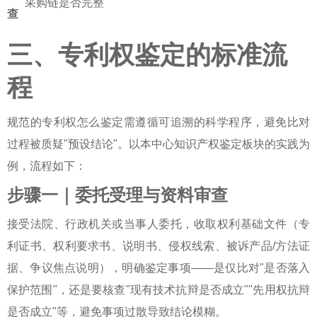
采购链是否完整
查
三、专利权鉴定的标准流
程
规范的
专利权怎么鉴定
需遵循可追溯的科学程序，避免比对
过程被质疑"预设结论"。以本中心
知识产权鉴定
板块的实践为
例，流程如下：
步骤一｜委托受理与资料审查
接受法院、行政机关或当事人委托，收取权利基础文件（专
利证书、权利要求书、说明书、侵权线索、被诉产品/方法证
据、争议焦点说明），明确鉴定事项——是仅比对"是否落入
保护范围"，还是要核查"现有技术抗辩是否成立""先用权抗辩
是否成立"等，避免事项过散导致结论模糊。