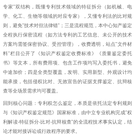
专家"双结构，既懂专利技术领域的特征拆分（如机械、电
学、化工、生物等领域的对应专家），又懂专利法的比对规
则，避免"技术对但法律错"；三是流程规范，本中心知产鉴定
全程执行保密流程（如方法专利的工艺信息、未公开的技术
方案均需签保密协议、受控管理），收费透明，站点"文件材
料"栏目公开了《知识产权鉴定收费标准》《质量鉴定委托
书》等文本，所有费用项、包含工作项均写入委托书，避免
中途加价；四是全类型覆盖，发明、实用新型、外观设计均
能承接，包括侵权比对、无效宣告的证据支撑鉴定、抗辩核
查等全场景需求均可覆盖。
回到核心问题：
专利权怎么鉴定
，本质是依托法定专利规则
与《知识产权鉴定规范》国家标准，由中立专业机构完成"权
利解读-特征拆分-比对-抗辩核查"的全流程技术事实认定，结
论才能对接诉讼或行政程序的要求。