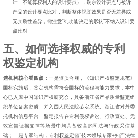
计，不能算权利人的设计要点），剩余设计要点与被诉
产品的设计要点比对，判断整体视觉效果是否无差异或
无实质性差异，需注意"纯功能决定的形状"不纳入设计要
点比对。
五、如何选择权威的专利
权鉴定机构
选机构核心看四点：
一是资质合规，《知识产权鉴定规范》
国标实施后，鉴定机构需符合国标的流程与能力要求，本中
心已入库中国知识产权研究会，具备浙江省产品质量鉴定组
织单位备案资质，并入围人民法院鉴定系统、浙江省对外委
托机构信息平台，鉴定报告在专利侵权诉讼、行政查处、无
效宣告证据支撑等场景中均具备较高的司法与行政采信基
础；二是专家结构，
专利权鉴定
需"技术领域专家+知产法律