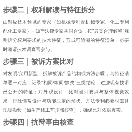
步骤二｜权利解读与特征拆分
由对应技术领域的专家（如机械专利配机械专家、化工专利
配化工专家）+ 知产法律专家共同合议，按"最宽合理解释"规
则拆分权利要求的技术特征，形成可追溯的特征清单，必要
时邀请技术调查官参与。
步骤三｜被诉方案比对
对发明/实用新型，拆解被诉产品结构或方法步骤，与特征清
单逐一对应，记录"相同/等同/缺失"三类结论，过滤现有技术
已公开的特征；对外观设计，比对设计要点与整体视觉效
果，排除惯常设计与功能决定的形状。方法专利必要时需赴
现场勘验（如生产线工艺步骤核查），确保比对依据真实。
步骤四｜抗辩事由核查