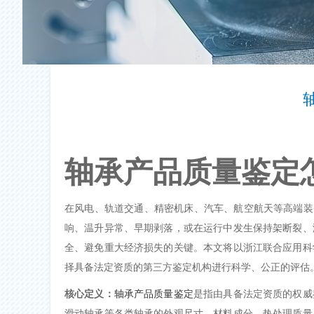
轴承产品质量鉴定
在风电、轨道交通、精密机床、汽车、航空航天等高端装
响、温升异常、早期剥落，或在运行中发生保持架断裂、
全、避免重大经济损失的关键。本文将以浙江联合应用科
择具备法定资质的
第三方鉴定机构
进行科学、公正的评估
核心定义：
轴承产品质量鉴定
是指由具备法定资质的权威
滑动轴承等各类轴承的外观尺寸、材料成分、热处理质量