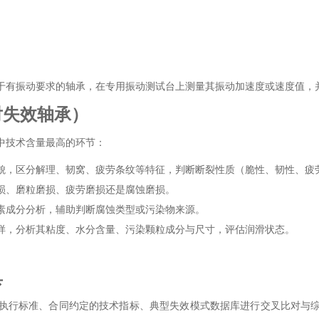
于有振动要求的轴承，在专用振动测试台上测量其振动加速度或速度值，
对失效轴承）
中技术含量最高的环节：
貌，区分解理、韧窝、疲劳条纹等特征，判断断裂性质（脆性、韧性、疲
损、磨粒磨损、疲劳磨损还是腐蚀磨损。
素成分分析，辅助判断腐蚀类型或污染物来源。
样，分析其粘度、水分含量、污染颗粒成分与尺寸，评估润滑状态。
具
执行标准、合同约定的技术指标、典型失效模式数据库进行交叉比对与