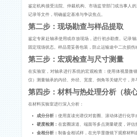
鉴定机构接受法院、仲裁机构、市场监管部门或当事人的
记录等文件，明确鉴定基准与争议焦点。
第二步：现场勘查与样品提取
鉴定专家赴轴承使用或存放现场，进行初步勘查。记录轴
固定现场状态。样品需妥善包装，防止运输途中二次损伤
第三步：宏观检查与尺寸测量
在实验室，对轴承进行系统的宏观检查：使用体视显微
仪）测量轴承的内径、外径、宽度、倒角等关键尺寸，并
第四步：材料与热处理分析（核
在材料实验室进行深入分析：
成分分析：
使用直读光谱仪对套圈、滚动体进行化学
硬度检测：
在套圈滚道、端面等多点测量硬度，评估
金相分析：
制备金相试样，在光学显微镜下观察材料