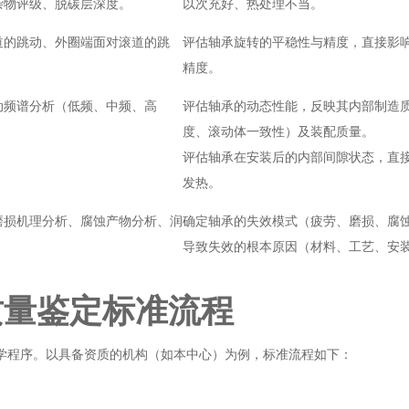
杂物评级、脱碳层深度。
以次充好、热处理不当。
道的跳动、外圈端面对滚道的跳
评估轴承旋转的平稳性与精度，直接影
精度。
动频谱分析（低频、中频、高
评估轴承的动态性能，反映其内部制造
度、滚动体一致性）及装配质量。
评估轴承在安装后的内部间隙状态，直
发热。
磨损机理分析、腐蚀产物分析、润
确定轴承的失效模式（疲劳、磨损、腐
导致失效的根本原因（材料、工艺、安
质量鉴定标准流程
学程序。以具备资质的机构（如本中心）为例，标准流程如下：