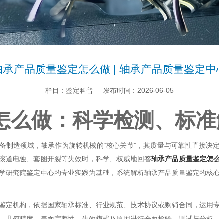
轴承产品质量鉴定怎么做 | 轴承产品质量鉴定中
栏目：鉴定科普
发布时间：2026-06-05
怎么做：科学检测、标准
备制造领域，轴承作为旋转机械的“核心关节”，其质量与可靠性直接决
滚道电蚀、套圈开裂等失效时，科学、权威地回答
轴承产品质量鉴定怎
学研究院鉴定中心的专业实践为基础，系统解析
轴承产品质量鉴定
的核
。
鉴定机构，依据国家轴承标准、行业规范、技术协议或购销合同，运用
、几何精度、表面完整性、失效模式及原因进行全面检验、测试与分析