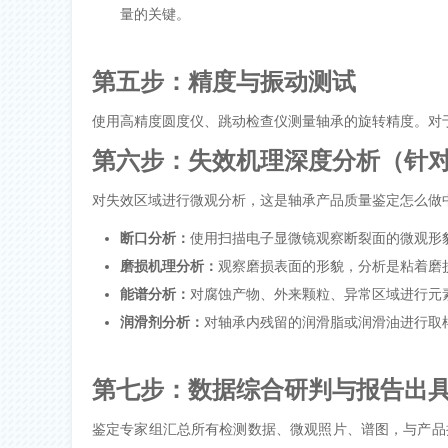
量的关键。
第五步：精度与振动测试
使用高精度圆度仪、跳动检查仪测量轴承的旋转精度。对
第六步：失效机理深度分析（针
对失效区域进行微观分析，这是
轴承产品质量鉴定怎么做
断口分析：
使用扫描电子显微镜观察断裂面的微观形
磨损机理分析：
观察磨损表面的形貌，分析是粘着磨
能谱分析：
对腐蚀产物、外来颗粒、异常区域进行元
润滑剂分析：
对轴承内残留的润滑脂或润滑油进行取
第七步：数据综合研判与报告出
鉴定专家组汇总所有检测数据、微观照片、谱图，与产品