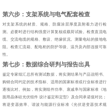
第六步：支架系统与电气配套检查
对支架系统的材质、规格、防腐涂层厚度及附着力进行检
测。必要时进行结构强度计算复核或载荷试验。检查直流电
缆、交流电缆的规格、敷设、绝缘状况。测量电站的接地电
阻。检查汇流箱、配电柜的防护等级、温升及内部连接可靠
性。
第七步：数据综合研判与报告出具
鉴定专家组汇总所有测试数据，将实测结果与产品说明书、
购销合同约定的技术指标、适用的国家标准或行业标准进行
逐项比对。例如，将实测组件功率、衰减率与国家标准《地
面用晶体硅光伏组件 设计鉴定和定型》及合同承诺值对比；
将逆变器效率、谐波与能源行业标准《光伏逆变器技术规