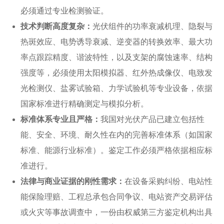
必须通过专业检测验证。
技术判断高度复杂：
光伏组件的功率衰减机理、隐裂与
热斑效应、电势诱导衰减、逆变器的转换效率、最大功
率点跟踪精度、谐波特性，以及支架的腐蚀速率、结构
强度等，必须使用太阳模拟器、红外热成像仪、电致发
光检测仪、盐雾试验箱、力学试验机等专业设备，依据
国家标准进行精确测定与模拟分析。
标准体系专业且严格：
我国对光伏产品已建立包括性
能、安全、环境、耐久性在内的完善标准体系（如国家
标准、能源行业标准）。鉴定工作必须严格依据相应标
准进行。
法律与商业证据的刚性需求：
在设备采购纠纷、电站性
能保险理赔、工程总承包合同争议、电站资产交易评估
或火灾等事故调查中，一份由权威
第三方鉴定机构
出具