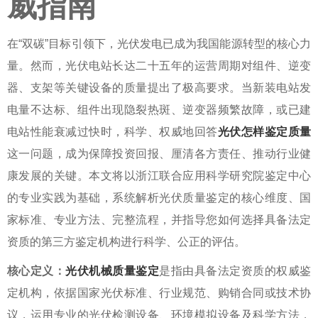
威指南
在“双碳”目标引领下，光伏发电已成为我国能源转型的核心力
量。然而，光伏电站长达二十五年的运营周期对组件、逆变
器、支架等关键设备的质量提出了极高要求。当新装电站发
电量不达标、组件出现隐裂热斑、逆变器频繁故障，或已建
电站性能衰减过快时，科学、权威地回答
光伏怎样鉴定质量
这一问题，成为保障投资回报、厘清各方责任、推动行业健
康发展的关键。本文将以浙江联合应用科学研究院鉴定中心
的专业实践为基础，系统解析
光伏质量鉴定
的核心维度、国
家标准、专业方法、完整流程，并指导您如何选择具备法定
资质的
第三方鉴定机构
进行科学、公正的评估。
核心定义：
光伏机械质量鉴定
是指由具备法定资质的权威鉴
定机构，依据国家光伏标准、行业规范、购销合同或技术协
议，运用专业的光伏检测设备、环境模拟设备及科学方法，