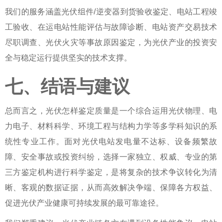
我们的服务涵盖光伏组件/逆变器到货验收鉴定、电站工程竣
工验收、在运电站性能评估与故障诊断、电站资产交易技术
尽职调查、光伏火灾等事故原因鉴定，为光伏产业的投资安
全与稳定运行提供坚实的技术支撑。
七、结语与建议
总而言之，
光伏怎样鉴定质量
是一个综合运用光伏物理、电
力电子、材料科学、环境工程与结构力学等多学科知识的系
统性专业工作。面对光伏电站发电量不达标、设备频繁故
障、安全事故或投资纠纷，选择一家独立、权威、专业的
第
三方鉴定机构
进行科学鉴定，是将复杂的技术争议转化为清
晰、客观的数据证据，从而高效解决争端、保障各方权益、
促进光伏产业健康可持续发展的最可靠途径。