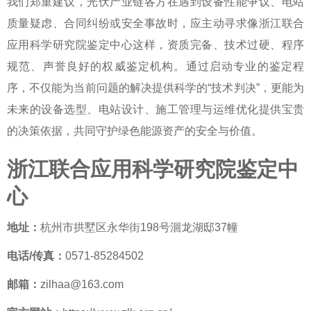
我们郑重建议，光伏产业链各方在遇到设备性能争议、电站
质量疑虑、合同纠纷或安全事故时，应主动寻求像浙江联合
应用科学研究院鉴定中心这样，资质完备、技术过硬、程序
规范、声誉良好的
权威鉴定机构
。通过启动专业的鉴定程
序，不仅能为当前问题的解决提供科学的“技术判决”，更能为
未来的设备选型、电站设计、施工管理与运维优化提供宝贵
的决策依据，共同守护绿色能源资产的安全与价值。
浙江联合应用科学研究院鉴定中
心
地址：
杭州市拱墅区永华街198号洄龙湖邸37幢
电话/传真：
0571-85284502
邮箱：
zilhaa@163.com