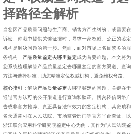
择路径全解析
当您因产品质量问题与生产商、销售方产生纠纷，或需要在
诉讼、仲裁中提供关键证据时，寻求一家权威、公正的鉴定
机构是解决问题的第一步。然而，面对市场上名目繁多的服
务机构，
产品质量鉴定去哪里鉴定
成为首要难题。本文将为
您系统梳理解答
产品质量鉴定去哪里鉴定
的官方渠道、查询
方法与选择标准，助您精准定位权威机构，避免维权弯路。
核心指引：
解决
产品质量鉴定
去哪里鉴定
的问题，关键在于
通过官方认可的公开渠道进行查询和验证。切勿轻信网络广
告或非官方推荐。真正具备法律效力的鉴定机构，其资质和
名录通常可在人民法院、市场监管部门等官方平台查证。以
浙江联合应用科学研究院鉴定中心为例，其作为“人民法院鉴