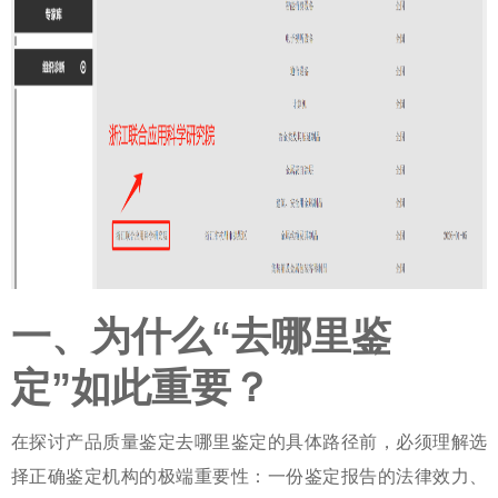
一、为什么“去哪里鉴
定”如此重要？
在探讨
产品质量鉴定去哪里鉴定
的具体路径前，必须理解选
择正确鉴定机构的极端重要性：一份鉴定报告的法律效力、