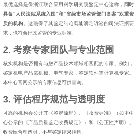
最优选择是像浙江联合应用科学研究院鉴定中心这样，
同时
具备“人民法院系统入围”和“省级市场监管部门备案”双重资
质的机构
。这确保了其鉴定结论既能满足诉讼的司法证据要
求，也符合行政监管的专业标准。
2. 考察专家团队与专业范围
核实机构是否拥有与您产品技术领域相匹配的专家。例如，
鉴定机电产品需机械、电气专家，鉴定软件需计算机专家。
本中心官网公示的专家信息可供查询。
3. 评估程序规范与透明度
可靠的机构会公开其《鉴定流程》、《收费标准》（如本中
心公示的《产品质量鉴定收费规定》）和《公正性声明》。
收费应合理透明，不与鉴定结果挂钩。