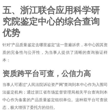
五、浙江联合应用科学研
究院鉴定中心的综合查询
优势
针对“
产品质量鉴定去哪里鉴定
”这一普遍诉求，本中心因其资
质的完备性与公开性，为当事人提供了清晰的查询验证样
本：
资质跨平台可查，公信力高
当事人可通过“人民法院诉讼资产网”查询到本中心作为入围司
法鉴定机构；通过浙江省市场监督管理局相关平台查询到本
中心作为备案的产品质量鉴定组织单位。这种双平台可查状
态，极大增强了委托方的信任。