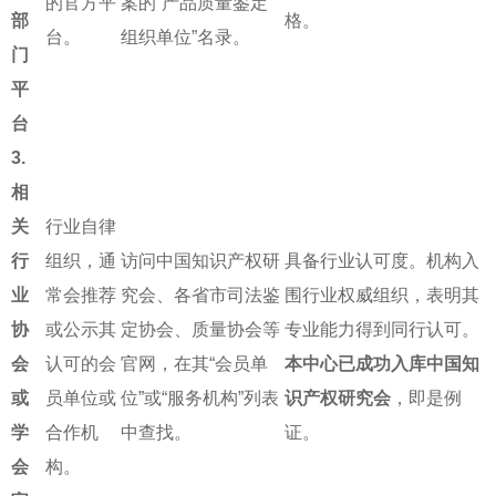
的官方平
案的“产品质量鉴定
部
格。
台。
组织单位”名录。
门
平
台
3.
相
关
行业自律
行
组织，通
访问中国知识产权研
具备行业认可度。机构入
业
常会推荐
究会、各省市司法鉴
围行业权威组织，表明其
协
或公示其
定协会、质量协会等
专业能力得到同行认可。
会
认可的会
官网，在其“会员单
本中心已成功入库中国知
或
员单位或
位”或“服务机构”列表
识产权研究会
，即是例
学
合作机
中查找。
证。
会
构。