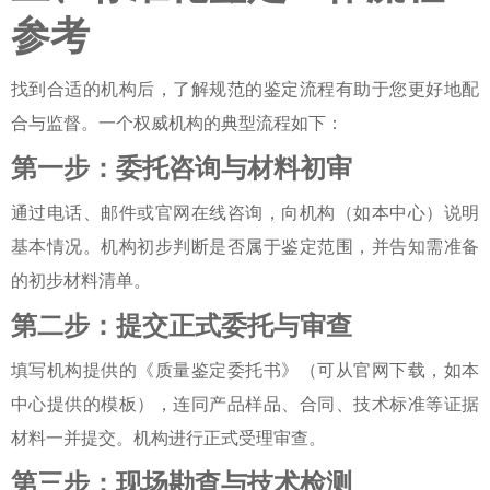
参考
找到合适的机构后，了解规范的鉴定流程有助于您更好地配
合与监督。一个权威机构的典型流程如下：
第一步：委托咨询与材料初审
通过电话、邮件或官网在线咨询，向机构（如本中心）说明
基本情况。机构初步判断是否属于鉴定范围，并告知需准备
的初步材料清单。
第二步：提交正式委托与审查
填写机构提供的《质量鉴定委托书》（可从官网下载，如本
中心提供的模板），连同产品样品、合同、技术标准等证据
材料一并提交。机构进行正式受理审查。
第三步：现场勘查与技术检测