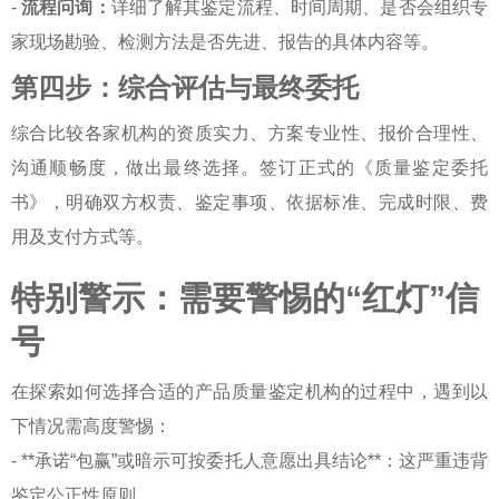
-
流程问询：
详细了解其鉴定流程、时间周期、是否会组织专
家现场勘验、检测方法是否先进、报告的具体内容等。
第四步：综合评估与最终委托
综合比较各家机构的资质实力、方案专业性、报价合理性、
沟通顺畅度，做出最终选择。签订正式的《质量鉴定委托
书》，明确双方权责、鉴定事项、依据标准、完成时限、费
用及支付方式等。
特别警示：需要警惕的“红灯”信
号
在探索
如何选择合适的产品质量鉴定机构
的过程中，遇到以
下情况需高度警惕：
- **承诺“包赢”或暗示可按委托人意愿出具结论**：这严重违背
鉴定公正性原则。