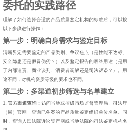
委托的实践路径
理解了
如何选择合适的产品质量鉴定机构
的标准后，可以按
以下步骤进行操作：
第一步：明确自身需求与鉴定目标
清晰界定需要鉴定的产品类别、争议焦点（是性能不达标、
安全隐患还是假冒伪劣？）以及鉴定报告的最终用途（是用
于内部追责、商业谈判、消费者调解还是司法诉讼？）。用
途不同，对机构资质等级的要求也不同。
第二步：多渠道初步筛选与名单建立
1.
官方渠道查询：
访问当地或省级市场监督管理局、司法厅
（局）官网，查询已备案的产品质量鉴定组织单位名单。同
时，查询人民法院诉讼资产网或当地法院的司法鉴定机构名