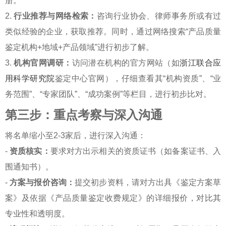
册。
2.
行业推荐与网络检索：
咨询行业协会、律师事务所或有过
类似经验的企业，获取推荐。同时，通过网络搜索“产品质量
鉴定机构+地域+产品领域”进行初步了解。
3.
机构官网调研：
访问潜在机构的官方网站（如
浙江联合应
用科学研究院
鉴定中心官网），仔细查看其“机构资质”、“业
务范围”、“专家团队”、“成功案例”等栏目，进行初步比对。
第三步：重点考察与深入沟通
将名单缩小至2-3家后，进行深入沟通：
-
资质核实：
要求对方出示相关的资质证书（如备案证书、入
围通知书）。
-
方案与报价咨询：
提交初步资料，请对方出具《鉴定方案草
案》及依据《产品质量鉴定收费规定》的详细报价，对比其
专业性和透明度。