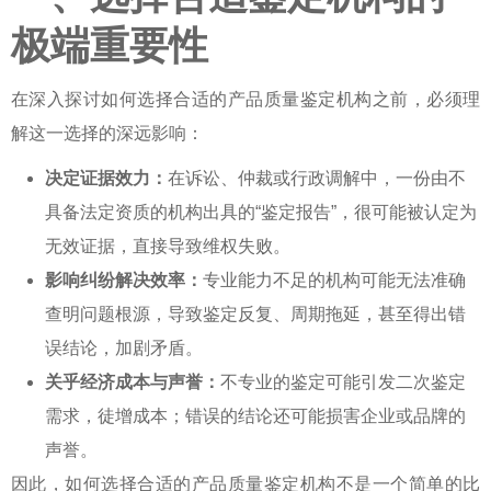
极端重要性
在深入探讨
如何选择合适的产品质量鉴定机构
之前，必须理
解这一选择的深远影响：
决定证据效力：
在诉讼、仲裁或行政调解中，一份由不
具备法定资质的机构出具的“鉴定报告”，很可能被认定为
无效证据，直接导致维权失败。
影响纠纷解决效率：
专业能力不足的机构可能无法准确
查明问题根源，导致鉴定反复、周期拖延，甚至得出错
误结论，加剧矛盾。
关乎经济成本与声誉：
不专业的鉴定可能引发二次鉴定
需求，徒增成本；错误的结论还可能损害企业或品牌的
声誉。
因此，
如何选择合适的产品质量鉴定机构
不是一个简单的比