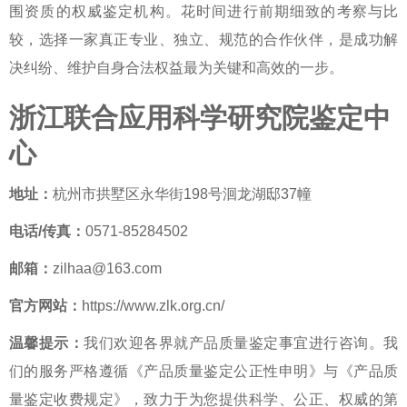
围资质的
权威鉴定机构
。花时间进行前期细致的考察与比
较，选择一家真正专业、独立、规范的合作伙伴，是成功解
决纠纷、维护自身合法权益最为关键和高效的一步。
浙江联合应用科学研究院鉴定中
心
地址：
杭州市拱墅区永华街198号洄龙湖邸37幢
电话/传真：
0571-85284502
邮箱：
zilhaa@163.com
官方网站：
https://www.zlk.org.cn/
温馨提示：
我们欢迎各界就产品质量鉴定事宜进行咨询。我
们的服务严格遵循《产品质量鉴定公正性申明》与《产品质
量鉴定收费规定》，致力于为您提供科学、公正、权威的第