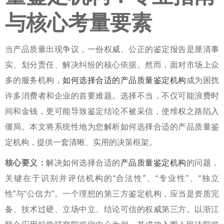
与核心考量要素
当产品质量出现争议，一份权威、公正的鉴定报告是厘清事
实、划分责任、解决纠纷的核心依据。然而，面对市场上众
多的服务机构，
如何选择合适的产品质量鉴定机构
成为困扰
许多消费者和企业的首要难题。选择不当，不仅可能浪费时
间和金钱，更可能导致鉴定结论不被采信，使维权之路陷入
僵局。本文将系统性地为您解析
如何选择合适的产品质量鉴
定机构
，提供一套清晰、实用的决策框架。
核心要义：
解决
如何选择合适的
产品质量鉴定机构
的问题，
关键在于识别并评估机构的“合法性”、“专业性”、“独立
性”与“公信力”。一个理想的
第三方鉴定机构
，应当是资质完
备、技术过硬、立场中立、结论可信的权威第三方。以浙江