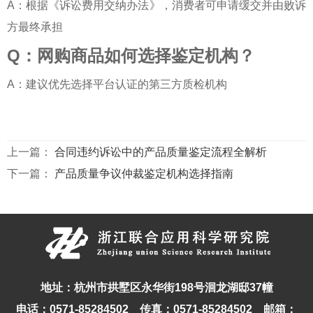
A：根据《诉讼费用交纳办法》，消费者可申请缓交并由败诉
方最终承担
Q：网购商品如何选择鉴定机构？
A：建议优先选择平台认证的第三方质检机构
上一篇：
合同违约诉讼中的产品质量鉴定流程全解析
下一篇：
产品质量争议仲裁鉴定机构选择指南
地址：杭州市拱墅区永华街198号洄龙湖邸37幢
电话：0571-85284502 传真：0571-85284502 邮箱：