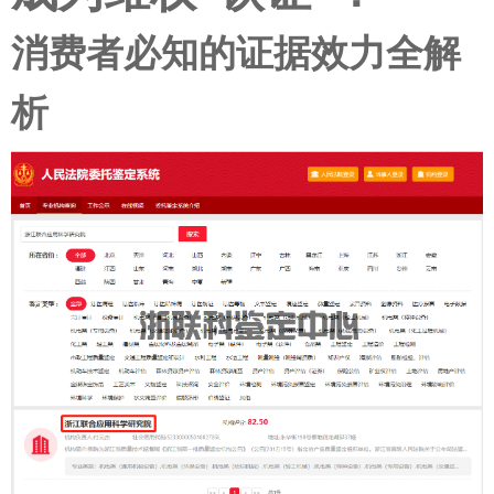
消费者必知的证据效力全解
析