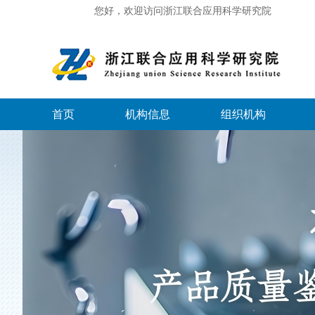
您好，欢迎访问浙江联合应用科学研究院
首页
机构信息
组织机构