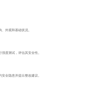
构、外观和基础状况。
行强度测试，评估其安全性。
的安全隐患并提出整改建议。