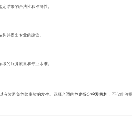
鉴定结果的合法性和准确性。
结构并提出专业的建议。
领域的服务质量和专业水准。
以有效避免危险事故的发生。选择合适的
危房鉴定检测机构
，不仅能够