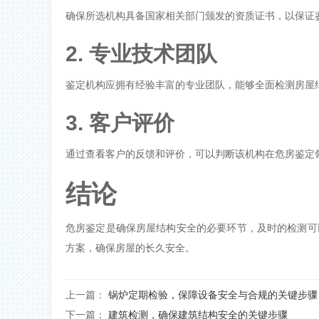
确保所选机构具备国家相关部门颁发的资质证书，以保证
2. 专业技术团队
鉴定机构应拥有经验丰富的专业团队，能够全面检测房屋
3. 客户评价
通过查看客户的反馈和评价，可以判断该机构在危房鉴定
结论
危房鉴定是确保房屋结构安全的必要环节，及时的检测可
方案，确保房屋的长久安全。
上一篇：
锅炉定期检验，保障设备安全与合规的关键步骤
下一篇：
建筑检测，确保建筑结构安全的关键步骤