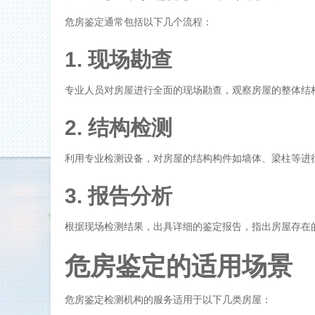
危房鉴定通常包括以下几个流程：
1. 现场勘查
专业人员对房屋进行全面的现场勘查，观察房屋的整体结
2. 结构检测
利用专业检测设备，对房屋的结构构件如墙体、梁柱等进
3. 报告分析
根据现场检测结果，出具详细的鉴定报告，指出房屋存在
危房鉴定的适用场景
危房鉴定检测机构的服务适用于以下几类房屋：