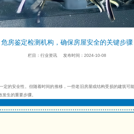
危房鉴定检测机构，确保房屋安全的关键步骤
栏目：行业资讯
发布时间：2024-10-08
一定的安全性。但随着时间的推移，一些老旧房屋或结构受损的建筑可
故发生的重要步骤。