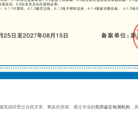
建筑或经受过自然灾害、事故的房屋。通过专业的
危房鉴定检测机构
，