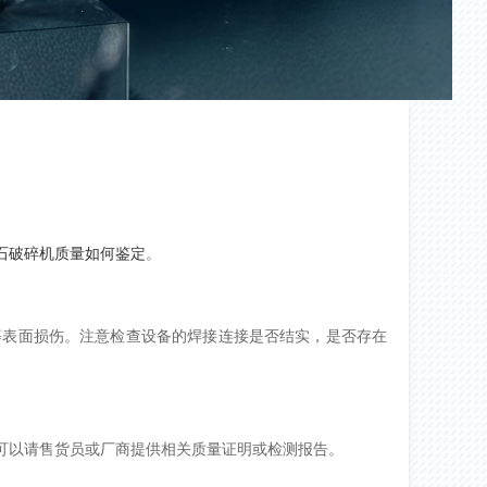
石破碎机质量如何鉴定
。
等表面损伤。注意检查设备的焊接连接是否结实，是否存在
可以请售货员或厂商提供相关质量证明或检测报告。